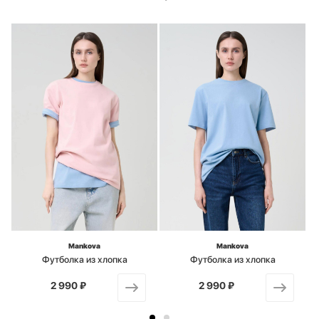
Mankova
Mankova
Футболка из хлопка
Футболка из хлопка
2 990 ₽
от
2 990 ₽
от