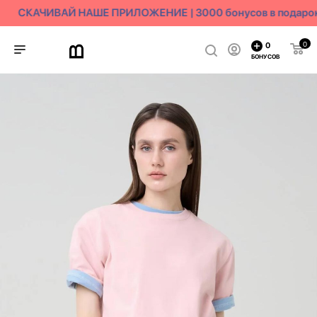
СКАЧИВАЙ НАШЕ ПРИЛОЖЕНИЕ | 3000 бонусов в подарок
0
0
БОНУСОВ