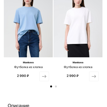
Mankova
Mankova
Футболка из хлопка
Футболка из хлопка
2 990 ₽
от
2 990 ₽
от
Описание