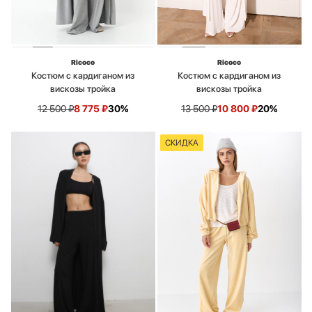
Ricoco
Ricoco
Костюм с кардиганом из
Костюм с кардиганом из
вискозы тройка
вискозы тройка
12 500
₽
8 775
₽
30%
13 500
₽
10 800
₽
20%
СКИДКА