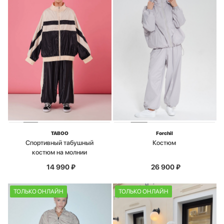
TABOO
Forchil
Спортивный табушный
Костюм
костюм на молнии
14 990
₽
26 900
₽
ТОЛЬКО ОНЛАЙН
ТОЛЬКО ОНЛАЙН