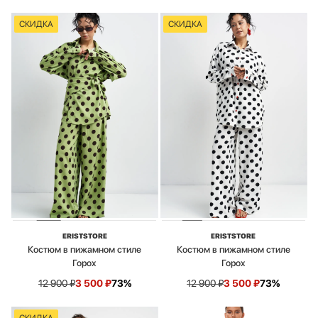
СКИДКА
СКИДКА
ERISTSTORE
ERISTSTORE
Костюм в пижамном стиле
Костюм в пижамном стиле
Горох
Горох
12 900
₽
3 500
₽
73%
12 900
₽
3 500
₽
73%