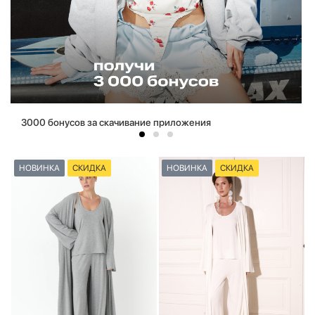
3000 бонусов за скачивание приложения
НОВИНКА
СКИДКА
НОВИНКА
СКИДКА