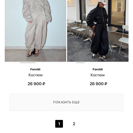
Forchil
Forchil
Костюм
Костюм
26 900
₽
26 900
₽
ПОКАЗАТЬ ЕЩЕ
1
2