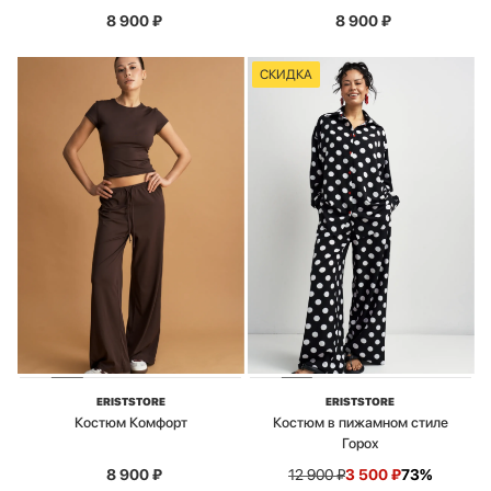
8 900
₽
8 900
₽
СКИДКА
ERISTSTORE
ERISTSTORE
Костюм Комфорт
Костюм в пижамном стиле
Горох
8 900
₽
12 900
₽
3 500
₽
73%