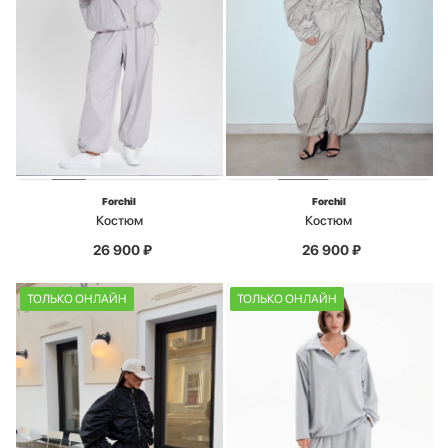
Forchil
Forchil
Костюм
Костюм
26 900
₽
26 900
₽
ТОЛЬКО ОНЛАЙН
ТОЛЬКО ОНЛАЙН