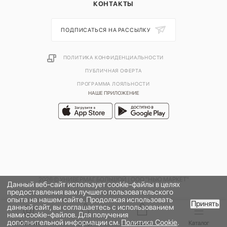
КОНТАКТЫ
ПОДПИСАТЬСЯ НА РАССЫЛКУ
ПОЛИТИКА КОНФИДЕНЦИАЛЬНОСТИ
ПУБЛИЧНАЯ ОФЕРТА
ПРОГРАММА ЛОЯЛЬНОСТИ
НАШЕ ПРИЛОЖЕНИЕ
2026 © УНИВЕРМАГ БОЛЬШОЙ | ООО "НЬЮ МАРКЕТ"
Данный веб-сайт использует cookie-файлы в целях
предоставления вам лучшего пользовательского
опыта на нашем сайте. Продолжая использовать
Принять
данный сайт, вы соглашаетесь с использованием
нами cookie-файлов. Для получения
дополнительной информации см.
Политика Cookie
.
Главная
Бренды
Корзина
Каталог