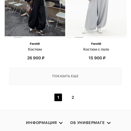
Forchil
Forchil
Костюм
Костюм с поло
26 900
₽
15 900
₽
ПОКАЗАТЬ ЕЩЕ
1
2
ИНФОРМАЦИЯ
ОБ УНИВЕРМАГЕ