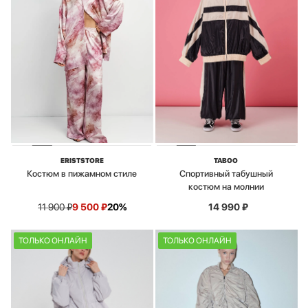
ERISTSTORE
TABOO
Костюм в пижамном стиле
Спортивный табушный
костюм на молнии
11 900
₽
9 500
₽
20%
14 990
₽
ТОЛЬКО ОНЛАЙН
ТОЛЬКО ОНЛАЙН