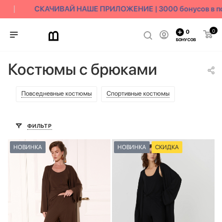
СКАЧИВАЙ НАШЕ ПРИЛОЖЕНИЕ | 3000 бонусов в под
0
0
БОНУСОВ
Костюмы с брюками
Повседневные костюмы
Спортивные костюмы
ФИЛЬТР
НОВИНКА
НОВИНКА
СКИДКА