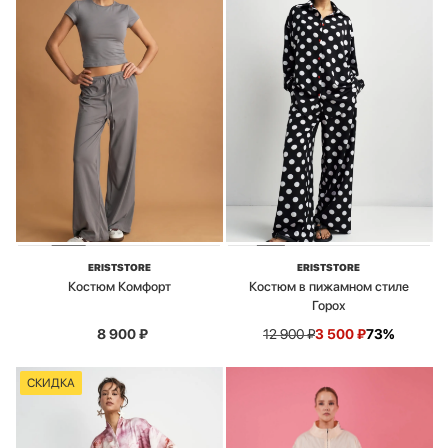
ERISTSTORE
ERISTSTORE
Костюм Комфорт
Костюм в пижамном стиле
Горох
8 900
₽
12 900
₽
3 500
₽
73%
СКИДКА