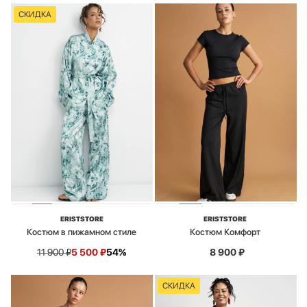
СКИДКА
ERISTSTORE
ERISTSTORE
Костюм в пижамном стиле
Костюм Комфорт
11 900
₽
5 500
₽
54%
8 900
₽
СКИДКА