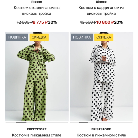
Ricoco
Ricoco
Костюм с кардиганом из
Костюм с кардиганом из
вискозы тройка
вискозы тройка
12 500
₽
8 775
₽
30%
13 500
₽
10 800
₽
20%
НОВИНКА
СКИДКА
НОВИНКА
СКИДКА
ERISTSTORE
ERISTSTORE
Костюм в пижамном стиле
Костюм в пижамном стиле