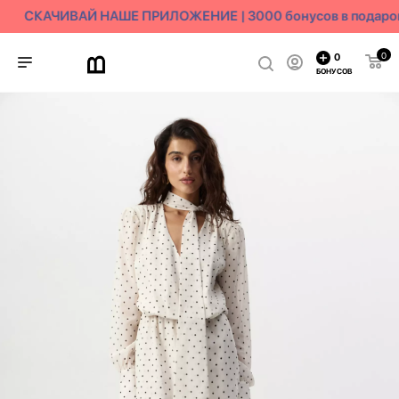
СКАЧИВАЙ НАШЕ ПРИЛОЖЕНИЕ | 3000 бонусов в подаро
0
0
БОНУСОВ