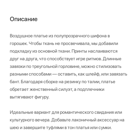
Описание
Воздушное платье из полупрозрачного шифона в
горошек. Чтобы ткань не просвечивала, мы добавили
подкладку из основной ткани. Принты наслаиваются
друг на друга, что способствует игре ритмов. Длинные
завязки по треугольной горловине, можно стилизовать
разными способами — оставить, как шлейф, или завязать
бант. Благодаря сборке на резинку по талии, платье
обретает женственный силуэт, а подплечники
вытягивают фигуру.
Идеальные вариант для романтического свидания или
культурного вечера. Добавьте лаконичный аксессуар на
шею и завершите туфлями в тон платья или сумки.