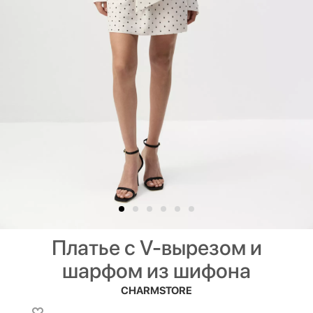
Платье с V-вырезом и
шарфом из шифона
CHARMSTORE