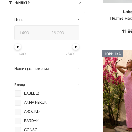
ФИЛЬТР
Labe
Платье мак
Цена
11 9
НОВИНКА
1 490
28 000
Наши предложения
Бренд
LABEL .B
ANNA PEKUN
AROUND
BARDAK
CONSO