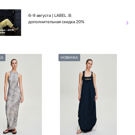
6-9 августа | LABEL .B:
дополнительная скидка 20%
КА
НОВИНКА