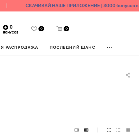
СКАЧИВАЙ НАШЕ ПРИЛОЖЕНИЕ | 3000 бонусов в под
0
0
0
БОНУСОВ
ЯЯ РАСПРОДАЖА
ПОСЛЕДНИЙ ШАНС