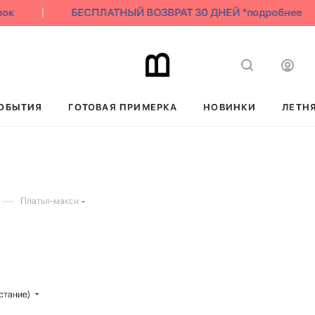
БЕСПЛАТНЫЙ ВОЗВРАТ 30 ДНЕЙ *подробнее
ОБЫТИЯ
ГОТОВАЯ ПРИМЕРКА
НОВИНКИ
ЛЕТН
—
Платья-макси
стание)