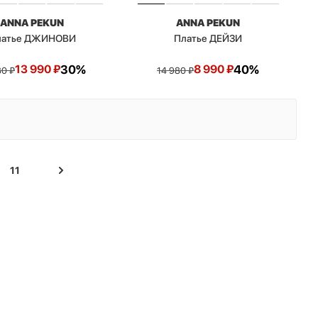
ANNA PEKUN
ANNA PEKUN
латье ДЖИНОВИ
Платье ДЕЙЗИ
13 990
₽
30%
8 990
₽
40%
80
₽
14 980
₽
11