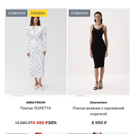
НОВИНКА
СКИДКА
НОВИНКА
ANNA PEKUN
Charmstore
Платье ЛОРЕТТА
Платье вязаное с кружевной
отделкой
14 980
₽
10 490
₽
30%
8 990
₽