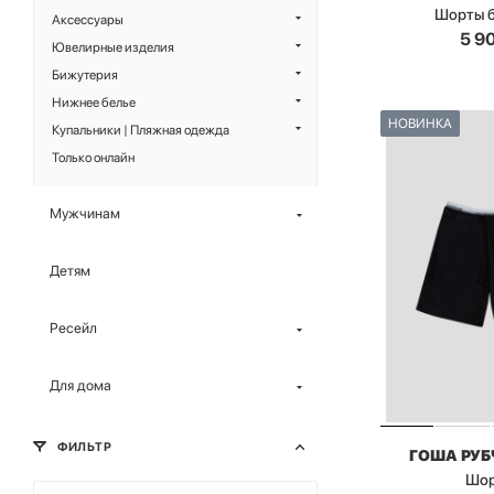
Шорты 
Аксессуары
5 9
Ювелирные изделия
Бижутерия
Нижнее белье
НОВИНКА
Купальники | Пляжная одежда
Только онлайн
Мужчинам
Детям
Ресейл
Для дома
ФИЛЬТР
ГОША РУ
Шо