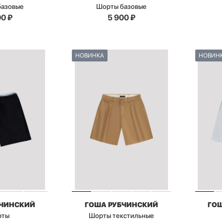
базовые
Шорты базовые
00
₽
5 900
₽
НОВИНКА
НОВИН
БЧИНСКИЙ
ГОША РУБЧИНСКИЙ
ГО
рты
Шорты текстильные