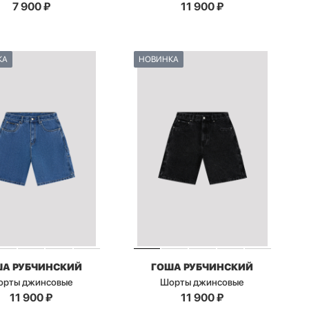
7 900
₽
11 900
₽
КА
НОВИНКА
ША РУБЧИНСКИЙ
ГОША РУБЧИНСКИЙ
орты джинсовые
Шорты джинсовые
11 900
₽
11 900
₽