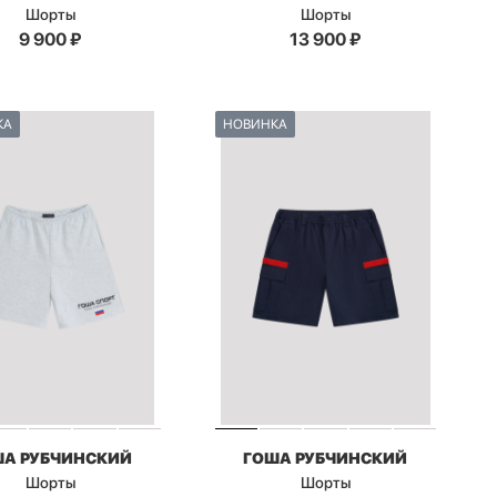
Шорты
Шорты
9 900
₽
13 900
₽
КА
НОВИНКА
ША РУБЧИНСКИЙ
ГОША РУБЧИНСКИЙ
Шорты
Шорты