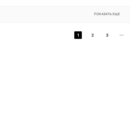
ПОКАЗАТЬ ЕЩЕ
1
2
3