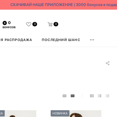
СКАЧИВАЙ НАШЕ ПРИЛОЖЕНИЕ | 3000 бонусов в подарок
0
0
0
БОНУСОВ
ЯЯ РАСПРОДАЖА
ПОСЛЕДНИЙ ШАНС
КА
НОВИНКА