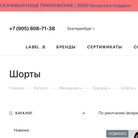
АЧИВАЙ НАШЕ ПРИЛОЖЕНИЕ | 3000 бонусов в подарок
+7 (905) 808-71-38
Екатеринбург
LABEL .B
БРЕНДЫ
СЕРТИФИКАТЫ
С
Шорты
—
—
—
—
Главная
Каталог
Женщинам
Одежда
Шорты
По умолчанию (возра
КАТАЛОГ
Новинки
НОВИНКА