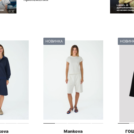
НОВИНКА
НОВИН
kova
Mankova
ГО