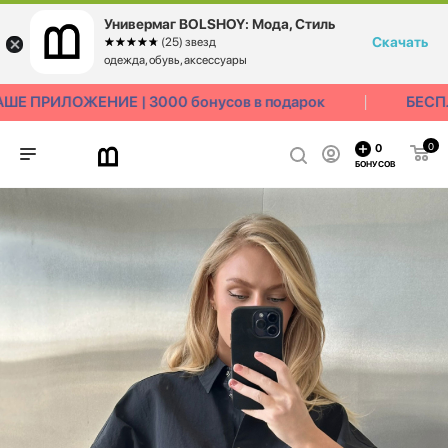
Универмаг BOLSHOY: Мода, Стиль
Скачать
☆☆☆☆☆
★★★★★
(25) звезд
одежда, обувь, аксессуары
Е ПРИЛОЖЕНИЕ | 3000 бонусов в подарок
БЕСПЛ
0
0
БОНУСОВ