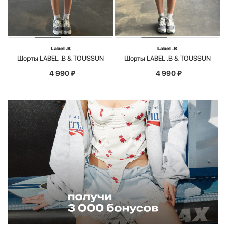
Label .B
Label .B
Шорты LABEL .B & TOUSSUN
Шорты LABEL .B & TOUSSUN
4 990
₽
4 990
₽