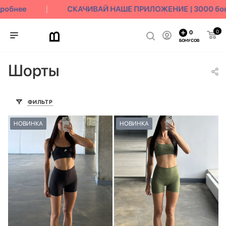
обнее
СКАЧИВАЙ НАШЕ ПРИЛОЖЕНИЕ | 3000 бонус
0
0
БОНУСОВ
Шорты
ФИЛЬТР
НОВИНКА
НОВИНКА