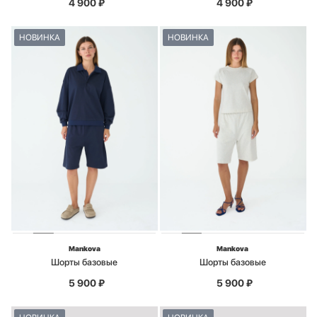
4 900
₽
4 900
₽
НОВИНКА
НОВИНКА
Mankova
Mankova
Шорты базовые
Шорты базовые
5 900
₽
5 900
₽