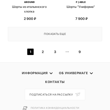
AROUND
F | ABLE
Шорты из итальянского
Шорты "Униформа"
хлопка
2 900
₽
7 900
₽
ПОКАЗАТЬ ЕЩЕ
1
2
3
9
ИНФОРМАЦИЯ
ОБ УНИВЕРМАГЕ
КОНТАКТЫ
ПОДПИСАТЬСЯ НА РАССЫЛКУ
ПОЛИТИКА КОНФИДЕНЦИАЛЬНОСТИ