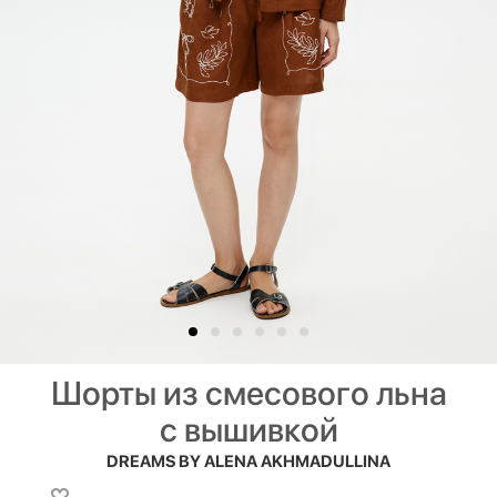
Шорты из смесового льна
с вышивкой
DREAMS BY ALENA AKHMADULLINA