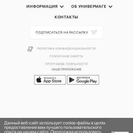
ИНФОРМАЦИЯ
ОБ УНИВЕРМАГЕ
КОНТАКТЫ
ПОДПИСАТЬСЯ НА РАССЫЛКУ
ПОЛИТИКА КОНФИДЕНЦИАЛЬНОСТИ
ПУБЛИЧНАЯ ОФЕРТА
ПРОГРАММА ЛОЯЛЬНОСТИ
НАШЕ ПРИЛОЖЕНИЕ
2026 © УНИВЕРМАГ БОЛЬШОЙ | ООО "НЬЮ МАРКЕТ"
Данный веб-сайт использует cookie-файлы в целях
предоставления вам лучшего пользовательского
опыта на нашем сайте. Продолжая использовать