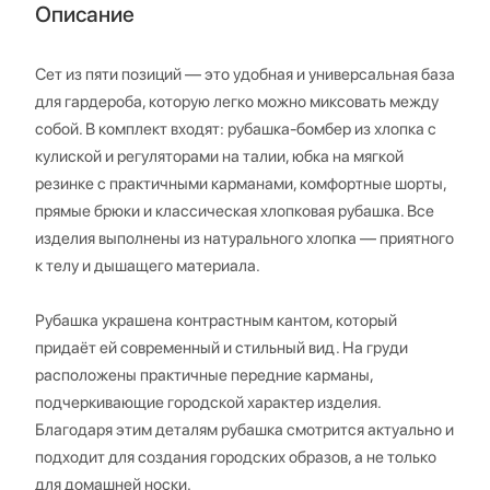
Описание
Сет из пяти позиций — это удобная и универсальная база
для гардероба, которую легко можно миксовать между
собой. В комплект входят: рубашка-бомбер из хлопка с
кулиской и регуляторами на талии, юбка на мягкой
резинке с практичными карманами, комфортные шорты,
прямые брюки и классическая хлопковая рубашка. Все
изделия выполнены из натурального хлопка — приятного
к телу и дышащего материала.
Рубашка украшена контрастным кантом, который
придаёт ей современный и стильный вид. На груди
расположены практичные передние карманы,
подчеркивающие городской характер изделия.
Благодаря этим деталям рубашка смотрится актуально и
подходит для создания городских образов, а не только
для домашней носки.