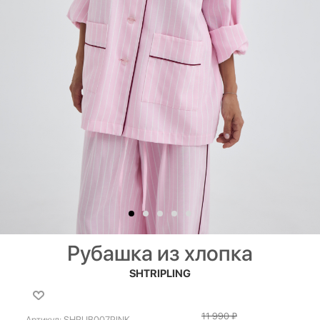
Рубашка из хлопка
SHTRIPLING
11 990
₽
Артикул:
SHRUB007PINK