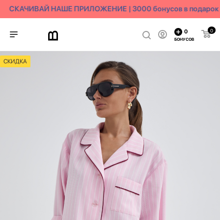
СКАЧИВАЙ НАШЕ ПРИЛОЖЕНИЕ | 3000 бонусов в подарок
0
0
БОНУСОВ
СКИДКА