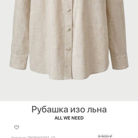
Рубашка изо льна
ALL WE NEED
9 900
₽
Артикул:
2605W1361-12