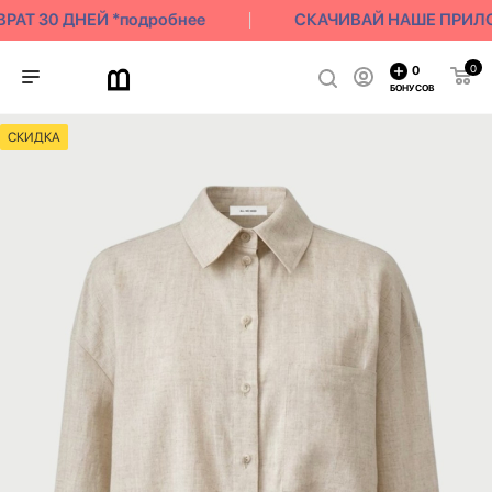
АТ 30 ДНЕЙ *подробнее
СКАЧИВАЙ НАШЕ ПРИЛОЖЕ
0
0
БОНУСОВ
СКИДКА