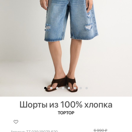
Шорты из 100% хлопка
TOPTOP
6 990
₽
Артикул:
TT.039.19079.620