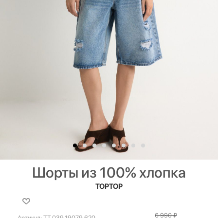
Шорты из 100% хлопка
TOPTOP
6 990
₽
Артикул:
TT.039.19079.620