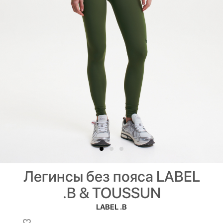
Легинсы без пояса LABEL
.B & TOUSSUN
LABEL .B