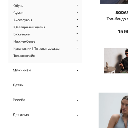
Обувь
SODA
Сумки
Топ-бандо 
Аксессуары
Ювелирные изделия
15 9
Бижутерия
Нижнее белье
Купальники | Пляжная одежда
Только онлайн
Мужчинам
Детям
Ресейл
Для дома