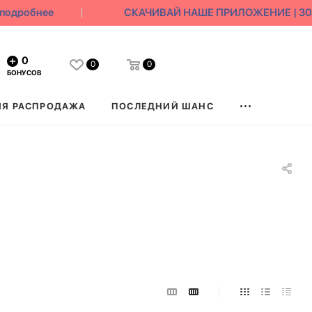
робнее
СКАЧИВАЙ НАШЕ ПРИЛОЖЕНИЕ | 3000 бо
0
0
0
БОНУСОВ
ЯЯ РАСПРОДАЖА
ПОСЛЕДНИЙ ШАНС