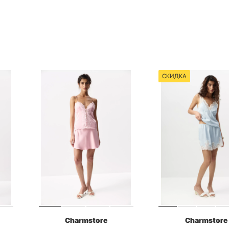
СКИДКА
Charmstore
Charmstore