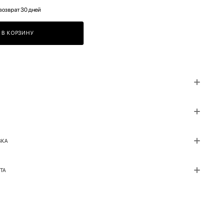
возврат 30 дней
В КОРЗИНУ
ВКА
ТА