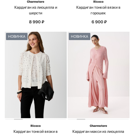
Charmstore
Ricoco
Кардиган из лиоцелла и
Кардиган тонкой вязки в
шерсти
горошек
8 990
₽
6 900
₽
НОВИНКА
НОВИНКА
Ricoco
Charmstore
Кардиган тонкой вязки в
Кардиган макси из лиоцелла