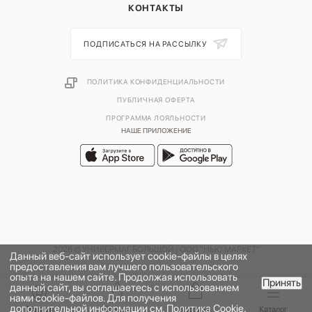
КОНТАКТЫ
ПОДПИСАТЬСЯ НА РАССЫЛКУ
ПОЛИТИКА КОНФИДЕНЦИАЛЬНОСТИ
ПУБЛИЧНАЯ ОФЕРТА
ПРОГРАММА ЛОЯЛЬНОСТИ
НАШЕ ПРИЛОЖЕНИЕ
2026 © УНИВЕРМАГ БОЛЬШОЙ | ООО "НЬЮ МАРКЕТ"
Данный веб-сайт использует cookie-файлы в целях
предоставления вам лучшего пользовательского
опыта на нашем сайте. Продолжая использовать
Принять
данный сайт, вы соглашаетесь с использованием
нами cookie-файлов. Для получения
дополнительной информации см.
Политика Cookie
.
Главная
Бренды
Корзина
Каталог