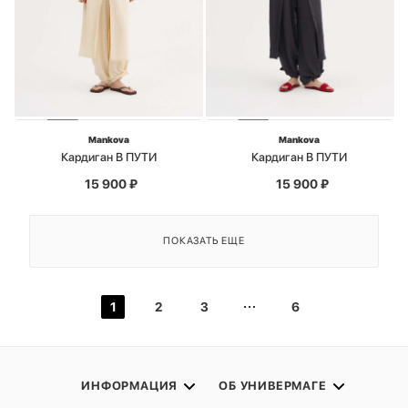
Mankova
Mankova
Кардиган В ПУТИ
Кардиган В ПУТИ
15 900
₽
15 900
₽
ПОКАЗАТЬ ЕЩЕ
1
2
3
6
ИНФОРМАЦИЯ
ОБ УНИВЕРМАГЕ