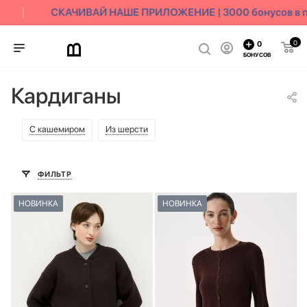
СКАЧИВАЙ НАШЕ ПРИЛОЖЕНИЕ | 3000 бонусов в по
0
0
БОНУСОВ
Кардиганы
С кашемиром
Из шерсти
ФИЛЬТР
НОВИНКА
НОВИНКА