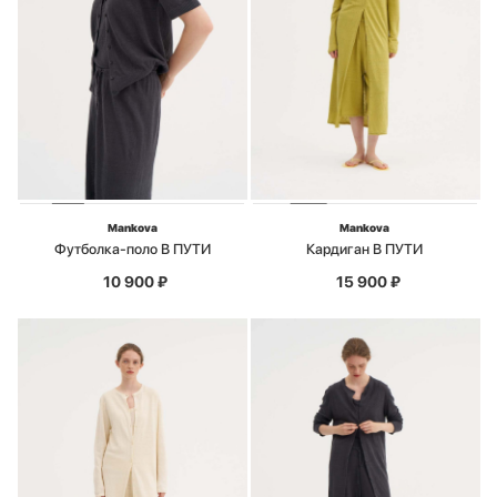
Mankova
Mankova
Футболка-поло В ПУТИ
Кардиган В ПУТИ
10 900
₽
15 900
₽