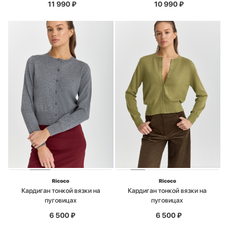
11 990
₽
10 990
₽
Ricoco
Ricoco
Кардиган тонкой вязки на
Кардиган тонкой вязки на
пуговицах
пуговицах
6 500
₽
6 500
₽