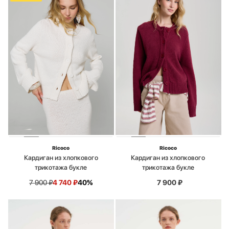
Ricoco
Ricoco
Кардиган из хлопкового
Кардиган из хлопкового
трикотажа букле
трикотажа букле
7 900
₽
4 740
₽
40%
7 900
₽