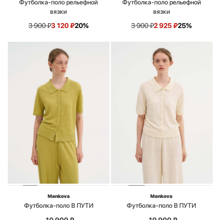
Футболка-поло рельефной
Футболка-поло рельефной
вязки
вязки
3 900
₽
3 120
₽
20%
3 900
₽
2 925
₽
25%
Mankova
Mankova
Футболка-поло В ПУТИ
Футболка-поло В ПУТИ
10 900
₽
10 900
₽