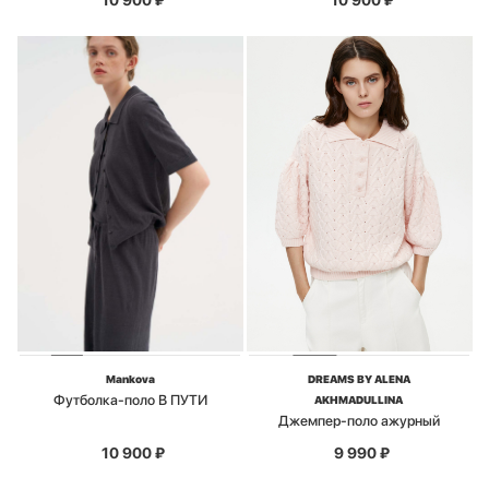
Mankova
DREAMS BY ALENA
Футболка-поло В ПУТИ
AKHMADULLINA
Джемпер-поло ажурный
10 900
₽
9 990
₽