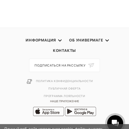
ИНФОРМАЦИЯ
ОБ УНИВЕРМАГЕ
КОНТАКТЫ
ПОДПИСАТЬСЯ НА РАССЫЛКУ
ПОЛИТИКА КОНФИДЕНЦИАЛЬНОСТИ
ПУБЛИЧНАЯ ОФЕРТА
ПРОГРАММА ЛОЯЛЬНОСТИ
НАШЕ ПРИЛОЖЕНИЕ