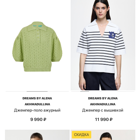
DREAMS BY ALENA
DREAMS BY ALENA
AKHMADULLINA
AKHMADULLINA
Джемпер-поло ажурный
Джемпер с вышивкой
9 990
₽
11 990
₽
СКИДКА