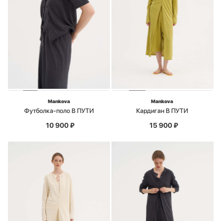
Mankova
Mankova
Футболка-поло В ПУТИ
Кардиган В ПУТИ
10 900
₽
15 900
₽