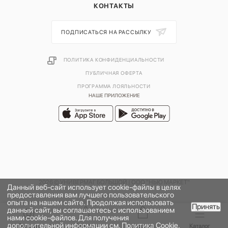
КОНТАКТЫ
ПОДПИСАТЬСЯ НА РАССЫЛКУ
ПОЛИТИКА КОНФИДЕНЦИАЛЬНОСТИ
ПУБЛИЧНАЯ ОФЕРТА
ПРОГРАММА ЛОЯЛЬНОСТИ
НАШЕ ПРИЛОЖЕНИЕ
2026 © УНИВЕРМАГ БОЛЬШОЙ | ООО "НЬЮ МАРКЕТ"
Данный веб-сайт использует cookie-файлы в целях
предоставления вам лучшего пользовательского
опыта на нашем сайте. Продолжая использовать
Принять
данный сайт, вы соглашаетесь с использованием
нами cookie-файлов. Для получения
дополнительной информации см.
Политика Cookie
.
Главная
Бренды
Корзина
Каталог