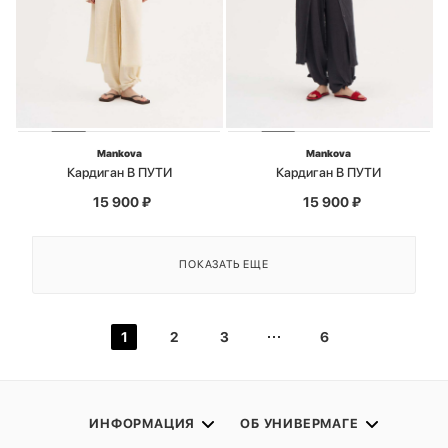
Mankova
Mankova
Кардиган В ПУТИ
Кардиган В ПУТИ
15 900
₽
15 900
₽
ПОКАЗАТЬ ЕЩЕ
1
2
3
6
ИНФОРМАЦИЯ
ОБ УНИВЕРМАГЕ