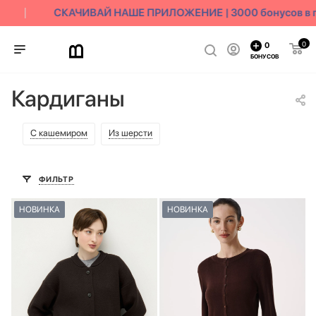
СКАЧИВАЙ НАШЕ ПРИЛОЖЕНИЕ | 3000 бонусов в по
0
0
БОНУСОВ
Кардиганы
С кашемиром
Из шерсти
ФИЛЬТР
НОВИНКА
НОВИНКА