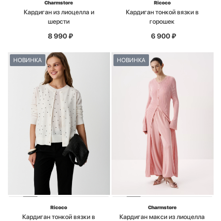
Charmstore
Ricoco
Кардиган из лиоцелла и
Кардиган тонкой вязки в
шерсти
горошек
8 990
₽
6 900
₽
НОВИНКА
НОВИНКА
Ricoco
Charmstore
Кардиган тонкой вязки в
Кардиган макси из лиоцелла