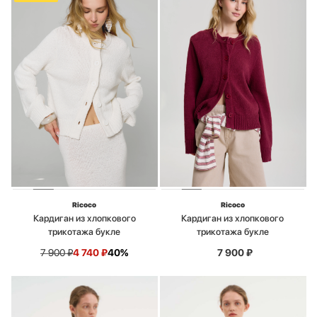
Ricoco
Ricoco
Кардиган из хлопкового
Кардиган из хлопкового
трикотажа букле
трикотажа букле
7 900
₽
4 740
₽
40%
7 900
₽