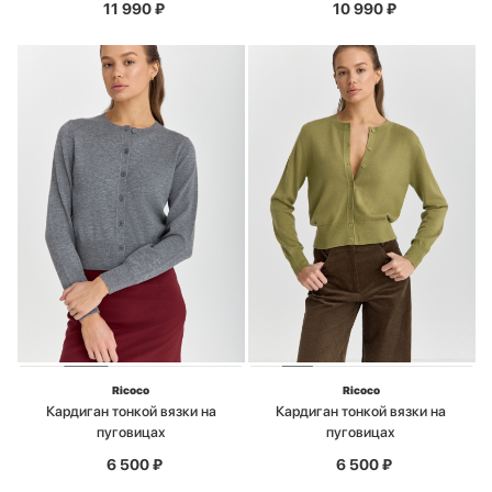
11 990
₽
10 990
₽
Ricoco
Ricoco
Кардиган тонкой вязки на
Кардиган тонкой вязки на
пуговицах
пуговицах
6 500
₽
6 500
₽