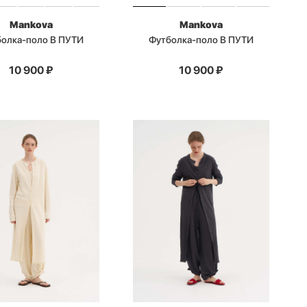
Mankova
Mankova
олка-поло В ПУТИ
Футболка-поло В ПУТИ
10 900
₽
10 900
₽