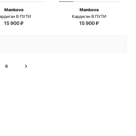
Mankova
Mankova
ардиган В ПУТИ
Кардиган В ПУТИ
15 900
₽
15 900
₽
6