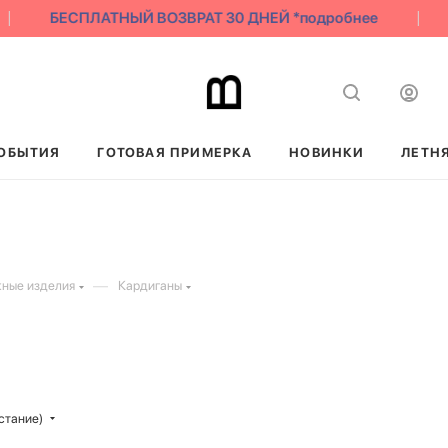
БЕСПЛАТНЫЙ ВОЗВРАТ 30 ДНЕЙ *подробнее
ОБЫТИЯ
ГОТОВАЯ ПРИМЕРКА
НОВИНКИ
ЛЕТН
—
ные изделия
Кардиганы
стание)