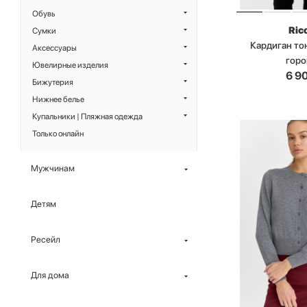
Обувь
Ric
Сумки
Кардиган то
Аксессуары
гор
Ювелирные изделия
6 9
Бижутерия
Нижнее белье
Купальники | Пляжная одежда
Только онлайн
Мужчинам
Детям
Ресейл
Для дома