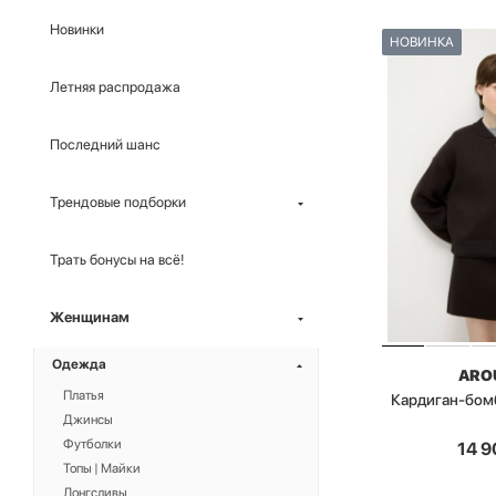
Новинки
НОВИНКА
Летняя распродажа
Последний шанс
Трендовые подборки
Трать бонусы на всё!
Женщинам
Одежда
ARO
Платья
Кардиган-бом
Джинсы
Футболки
14 9
Топы | Майки
Лонгсливы