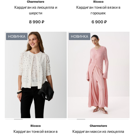
Charmstore
Ricoco
Кардиган из лиоцелла и
Кардиган тонкой вязки в
шерсти
горошек
8 990
₽
6 900
₽
НОВИНКА
НОВИНКА
Ricoco
Charmstore
Кардиган тонкой вязки в
Кардиган макси из лиоцелла