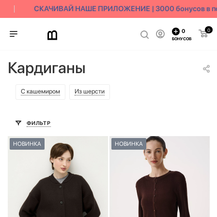
СКАЧИВАЙ НАШЕ ПРИЛОЖЕНИЕ | 3000 бонусов в под
0
0
БОНУСОВ
Кардиганы
С кашемиром
Из шерсти
ФИЛЬТР
НОВИНКА
НОВИНКА