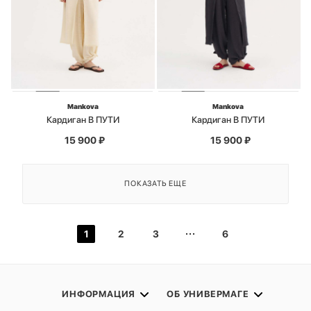
Mankova
Mankova
Кардиган В ПУТИ
Кардиган В ПУТИ
15 900
₽
15 900
₽
ПОКАЗАТЬ ЕЩЕ
1
2
3
6
ИНФОРМАЦИЯ
ОБ УНИВЕРМАГЕ