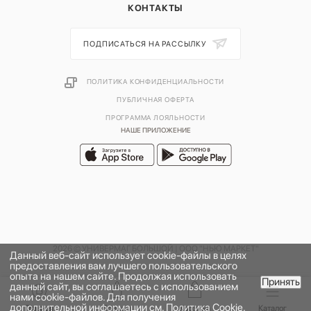
КОНТАКТЫ
ПОДПИСАТЬСЯ НА РАССЫЛКУ
ПОЛИТИКА КОНФИДЕНЦИАЛЬНОСТИ
ПУБЛИЧНАЯ ОФЕРТА
ПРОГРАММА ЛОЯЛЬНОСТИ
НАШЕ ПРИЛОЖЕНИЕ
2026 © УНИВЕРМАГ БОЛЬШОЙ | ООО "НЬЮ МАРКЕТ"
Данный веб-сайт использует cookie-файлы в целях
предоставления вам лучшего пользовательского
опыта на нашем сайте. Продолжая использовать
Принять
данный сайт, вы соглашаетесь с использованием
нами cookie-файлов. Для получения
дополнительной информации см.
Политика Cookie
.
Главная
Бренды
Корзина
Каталог