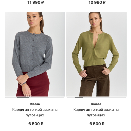
11 990
₽
10 990
₽
Ricoco
Ricoco
Кардиган тонкой вязки на
Кардиган тонкой вязки на
пуговицах
пуговицах
6 500
₽
6 500
₽