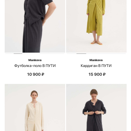
Mankova
Mankova
Футболка-поло В ПУТИ
Кардиган В ПУТИ
10 900
₽
15 900
₽