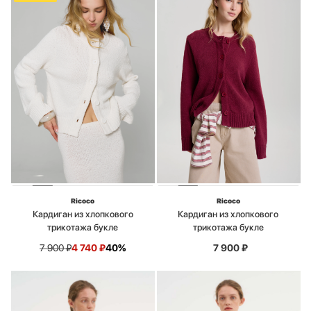
Ricoco
Ricoco
Кардиган из хлопкового
Кардиган из хлопкового
трикотажа букле
трикотажа букле
7 900
₽
4 740
₽
40%
7 900
₽