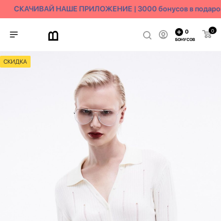
СКАЧИВАЙ НАШЕ ПРИЛОЖЕНИЕ | 3000 бонусов в подаро
0
0
БОНУСОВ
СКИДКА