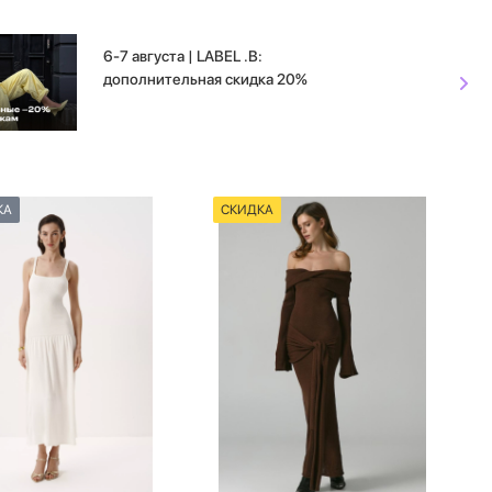
6-7 августа | LABEL .B:
дополнительная скидка 20%
КА
СКИДКА