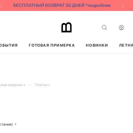
БЕСПЛАТНЫЙ ВОЗВРАТ 30 ДНЕЙ *подробнее
ОБЫТИЯ
ГОТОВАЯ ПРИМЕРКА
НОВИНКИ
ЛЕТН
—
ные изделия
Платья
стание)