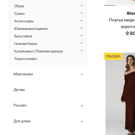
Обувь
Ric
Сумки
Платье миди
Аксессуары
ворот
Ювелирные изделия
9 9
Бижутерия
Нижнее белье
Купальники | Пляжная одежда
СКИДКА
Только онлайн
Мужчинам
Детям
Ресейл
Для дома