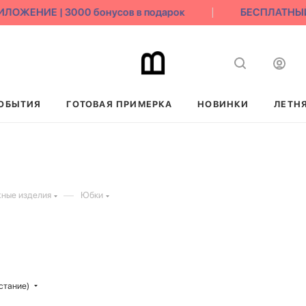
ЕНИЕ | 3000 бонусов в подарок
БЕСПЛАТНЫЙ ВО
ОБЫТИЯ
ГОТОВАЯ ПРИМЕРКА
НОВИНКИ
ЛЕТН
—
ные изделия
Юбки
стание)