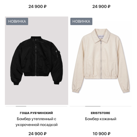
24 900
₽
24 900
₽
НОВИНКА
НОВИНКА
ГОША РУБЧИНСКИЙ
ERISTSTORE
Бомбер утепленный с
Бомбер кожаный
укороченной посадкой
24 900
₽
10 900
₽