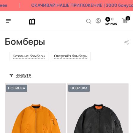
ее
СКАЧИВАЙ НАШЕ ПРИЛОЖЕНИЕ | 3000 бонусов 
0
0
БОНУСОВ
Бомберы
Кожаные бомберы
Оверсайз бомберы
ФИЛЬТР
НОВИНКА
НОВИНКА