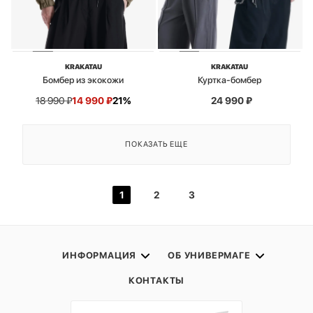
KRAKATAU
KRAKATAU
Бомбер из экокожи
Куртка-бомбер
18 990
₽
14 990
₽
21%
24 990
₽
ПОКАЗАТЬ ЕЩЕ
1
2
3
ИНФОРМАЦИЯ
ОБ УНИВЕРМАГЕ
КОНТАКТЫ