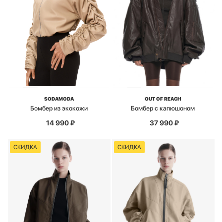
SODAMODA
OUT OF REACH
Бомбер из экокожи
Бомбер с капюшоном
14 990
₽
37 990
₽
СКИДКА
СКИДКА