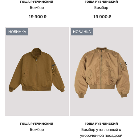
ГОША РУБЧИНСКИЙ
ГОША РУБЧИНСКИЙ
Бомбер
Бомбер
19 900
₽
19 900
₽
НОВИНКА
НОВИНКА
ГОША РУБЧИНСКИЙ
ГОША РУБЧИНСКИЙ
Бомбер
Бомбер утепленный с
укороченной посадкой