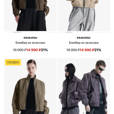
KRAKATAU
KRAKATAU
Бомбер из экокожи
Бомбер из экокожи
18 990
₽
14 990
₽
21%
18 990
₽
14 990
₽
21%
СКИДКА