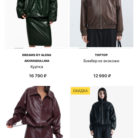
DREAMS BY ALENA
TOPTOP
Бомбер из экокожи
AKHMADULLINA
Куртка
16 790
₽
12 990
₽
СКИДКА