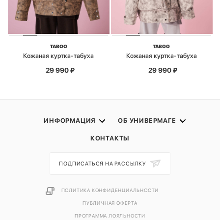
TABOO
TABOO
Кожаная куртка-табуха
Кожаная куртка-табуха
29 990
₽
29 990
₽
ИНФОРМАЦИЯ
ОБ УНИВЕРМАГЕ
КОНТАКТЫ
ПОДПИСАТЬСЯ НА РАССЫЛКУ
ПОЛИТИКА КОНФИДЕНЦИАЛЬНОСТИ
ПУБЛИЧНАЯ ОФЕРТА
ПРОГРАММА ЛОЯЛЬНОСТИ