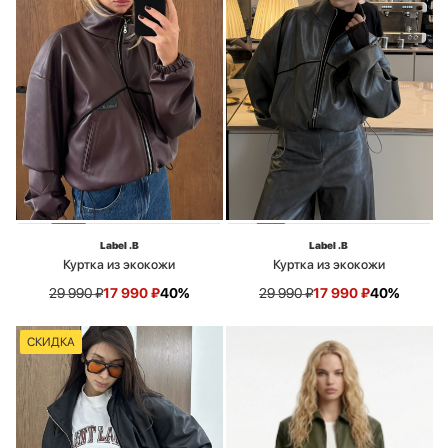
Label .B
Label .B
Куртка из экокожи
Куртка из экокожи
29 990
₽
17 990
₽
40%
29 990
₽
17 990
₽
40%
СКИДКА