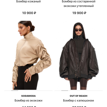
Бомбер кожаный
Бомбер из состаренной
экокожи утепленный
10 900
₽
19 900
₽
SODAMODA
OUT OF REACH
Бомбер из экокожи
Бомбер с капюшоном