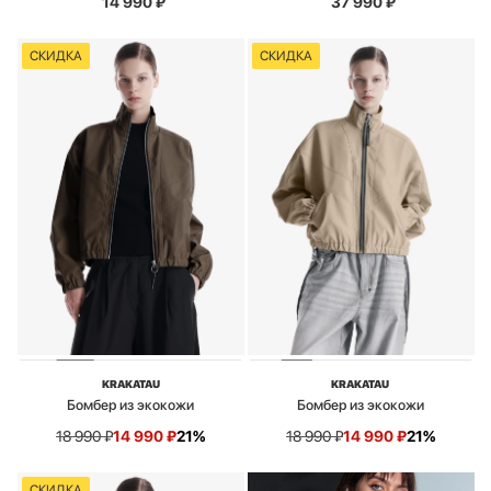
14 990
₽
37 990
₽
СКИДКА
СКИДКА
KRAKATAU
KRAKATAU
Бомбер из экокожи
Бомбер из экокожи
18 990
₽
14 990
₽
21%
18 990
₽
14 990
₽
21%
СКИДКА