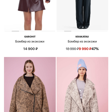
GARCHIT
KRAKATAU
Бомбер из экокожи
Бомбер из экокожи
14 900
₽
18 990
₽
9 990
₽
47%