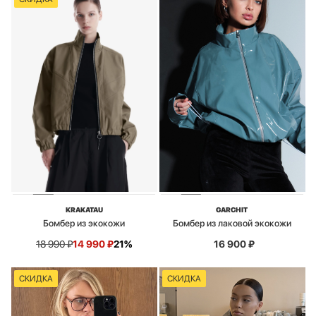
KRAKATAU
GARCHIT
Бомбер из экокожи
Бомбер из лаковой экокожи
18 990
₽
14 990
₽
21%
16 900
₽
СКИДКА
СКИДКА