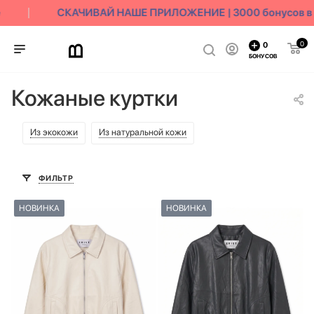
СКАЧИВАЙ НАШЕ ПРИЛОЖЕНИЕ | 3000 бонусов в по
0
0
БОНУСОВ
Кожаные куртки
Из экокожи
Из натуральной кожи
ФИЛЬТР
НОВИНКА
НОВИНКА