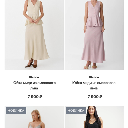
Ricoco
Ricoco
Юбка миди из смесового
Юбка миди из смесового
льна
льна
7 900
₽
7 900
₽
НОВИНКА
НОВИНКА