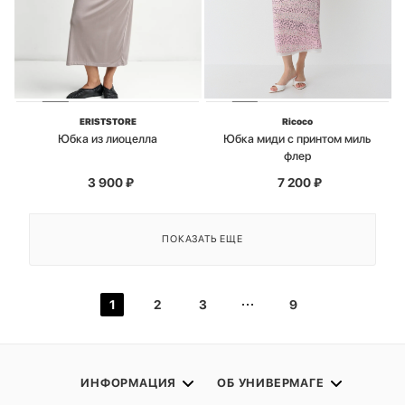
ERISTSTORE
Ricoco
Юбка из лиоцелла
Юбка миди с принтом миль
флер
3 900
₽
7 200
₽
ПОКАЗАТЬ ЕЩЕ
1
2
3
9
ИНФОРМАЦИЯ
ОБ УНИВЕРМАГЕ