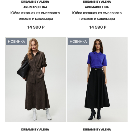
DREAMS BY ALENA
DREAMS BY ALENA
AKHMADULLINA
AKHMADULLINA
Юбка вязаная из смесового
Юбка вязаная из смесового
тенселя и кашемира
тенселя и кашемира
14 990
₽
14 990
₽
НОВИНКА
НОВИНКА
DREAMS BY ALENA
DREAMS BY ALENA