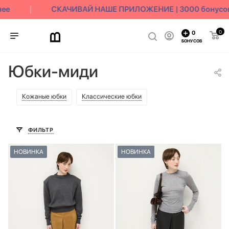
е
СКАЧИВАЙ НАШЕ ПРИЛОЖЕНИЕ | 3000 бонусов в
0
0
БОНУСОВ
Юбки-миди
Кожаные юбки
Классические юбки
ФИЛЬТР
НОВИНКА
НОВИНКА