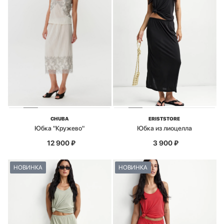
CHUBA
ERISTSTORE
Юбка "Кружево"
Юбка из лиоцелла
12 900
₽
3 900
₽
НОВИНКА
НОВИНКА