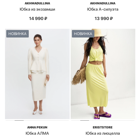
AKHMADULLINA
AKHMADULLINA
Юбка из экозамши
Юбка А-силуэта
14 990
₽
13 990
₽
НОВИНКА
НОВИНКА
ANNA PEKUN
ERISTSTORE
Юбка АЛМА
Юбка из лиоцелла