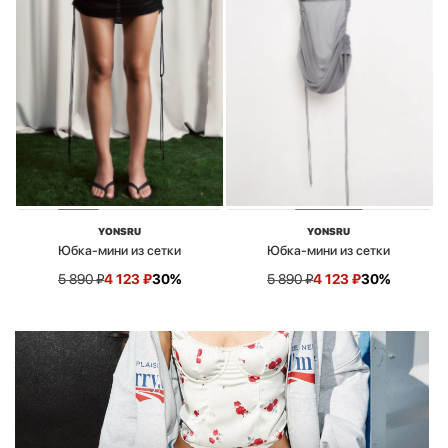
YONSRU
YONSRU
Юбка-мини из сетки
Юбка-мини из сетки
5 890
₽
4 123
₽
30%
5 890
₽
4 123
₽
30%