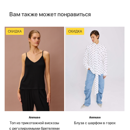
Вам также может понравиться
СКИДКА
СКИДКА
Anmuse
Anmuse
Топ из трикотажной вискозы
Блуза с шарфом в горох
с регулируемыми бретелями