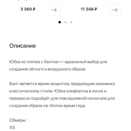
3 360 ₽
от
11 348 ₽
от
Описание
Юбка из хлопка с бантом — идеальный выбор для
создания лёгкого и воздушного образа.
Бант является ярким акцентом, придающим изюминку
классическому стилю. Юбка комфортна в носке и
прекрасно подойдёт для повседневной носки или для
создания образа на тёплое время года.
Обмеры:
XS