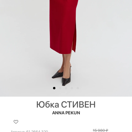
Юбка СТИВЕН
ANNA PEKUN
15 980
₽
Артикул:
61.2664.320