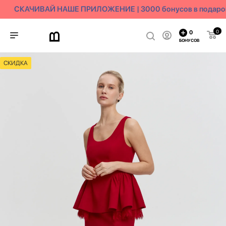
СКАЧИВАЙ НАШЕ ПРИЛОЖЕНИЕ | 3000 бонусов в подаро
0
0
БОНУСОВ
СКИДКА