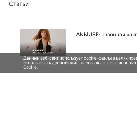
Статьи
ANMUSE: сезонная рас
Данный веб-сайт использует cookie-файлы в целях пр
использовать данный сайт, вы соглашаетесь с исполь
Cookie
.
ИНФОРМАЦИЯ
ОБ УНИВЕРМАГЕ
КОНТАКТЫ