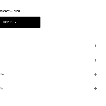
возврат 30 дней
В КОРЗИНУ
ВКА
ТА