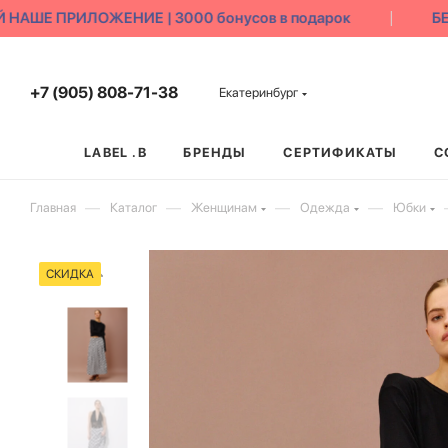
ШЕ ПРИЛОЖЕНИЕ | 3000 бонусов в подарок
БЕСП
+7 (905) 808-71-38
Екатеринбург
LABEL .B
БРЕНДЫ
СЕРТИФИКАТЫ
С
—
—
—
—
Главная
Каталог
Женщинам
Одежда
Юбки
СКИДКА