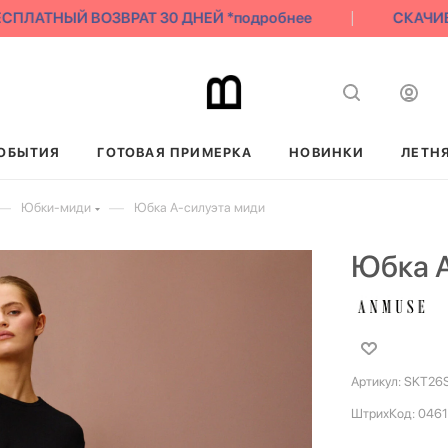
ЛАТНЫЙ ВОЗВРАТ 30 ДНЕЙ *подробнее
СКАЧИВАЙ 
ОБЫТИЯ
ГОТОВАЯ ПРИМЕРКА
НОВИНКИ
ЛЕТН
—
—
Юбки-миди
Юбка А-силуэта миди
Юбка А
Артикул:
SKT26
ШтрихКод:
0461