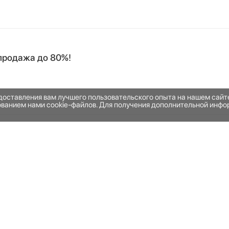
продажа до 80%!
едоставления вам лучшего пользовательского опыта на нашем сай
зованием нами cookie-файлов. Для получения дополнительной инфо
НАШЕ ПРИЛОЖЕНИЕ
Наведите камеру телефона н
прямо сейчас