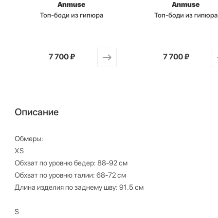
Anmuse
Anmuse
Топ-боди из гипюра
Топ-боди из гипюра
от
7 700 ₽
от
7 700 ₽
Описание
Обмеры:
XS
Обхват по уровню бедер: 88-92 см
Обхват по уровню талии: 68-72 см
Длина изделия по заднему шву: 91.5 см
S