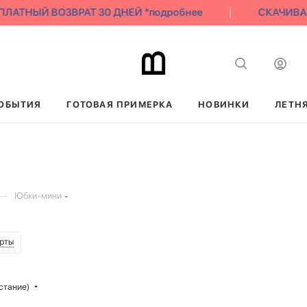
ТНЫЙ ВОЗВРАТ 30 ДНЕЙ *подробнее
СКАЧИВАЙ НА
ОБЫТИЯ
ГОТОВАЯ ПРИМЕРКА
НОВИНКИ
ЛЕТН
—
Юбки-мини
рты
стание)