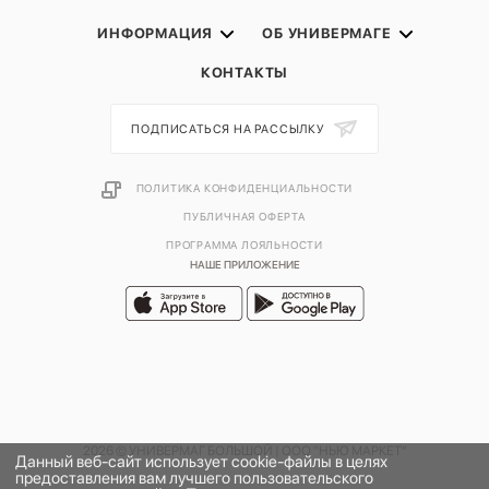
ИНФОРМАЦИЯ
ОБ УНИВЕРМАГЕ
КОНТАКТЫ
ПОДПИСАТЬСЯ НА РАССЫЛКУ
ПОЛИТИКА КОНФИДЕНЦИАЛЬНОСТИ
ПУБЛИЧНАЯ ОФЕРТА
ПРОГРАММА ЛОЯЛЬНОСТИ
НАШЕ ПРИЛОЖЕНИЕ
2026 © УНИВЕРМАГ БОЛЬШОЙ | ООО "НЬЮ МАРКЕТ"
Данный веб-сайт использует cookie-файлы в целях
предоставления вам лучшего пользовательского