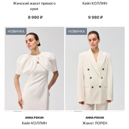
Женский жакет прямого
Кейп КОЛЛИН
кроя
8 990
₽
9 980
₽
НОВИНКА
НОВИНКА
ANNA PEKUN
ANNA PEKUN
Кейп КОЛЛИН
Жакет ЛОРЕН