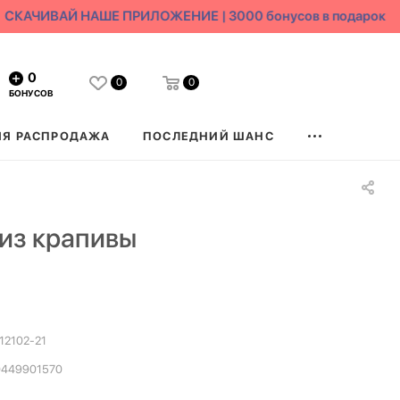
КАЧИВАЙ НАШЕ ПРИЛОЖЕНИЕ | 3000 бонусов в подарок
0
0
0
БОНУСОВ
ЯЯ РАСПРОДАЖА
ПОСЛЕДНИЙ ШАНС
из крапивы
2102-21
0449901570