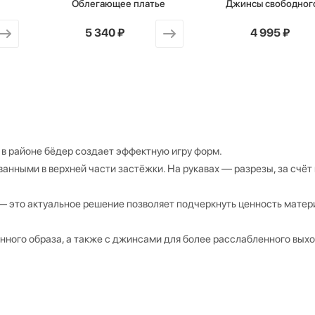
Облегающее платье
Джинсы свободног
от
5 340 ₽
от
4 995 ₽
 районе бёдер создает эффектную игру форм.
анными в верхней части застёжки. На рукавах — разрезы, за счёт
— это актуальное решение позволяет подчеркнуть ценность матер
ного образа, а также с джинсами для более расслабленного выхо