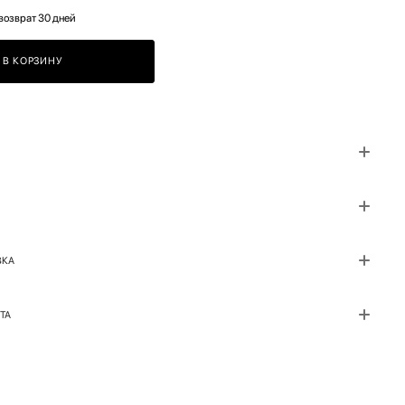
возврат 30 дней
В КОРЗИНУ
ВКА
ТА