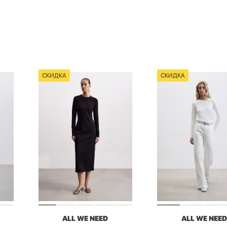
СКИДКА
СКИДКА
ALL WE NEED
ALL WE NEE