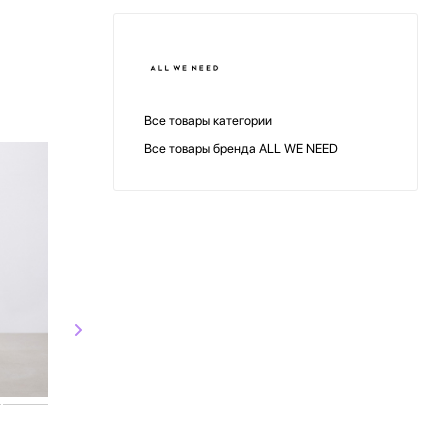
Все товары категории
Все товары бренда ALL WE NEED
СКИДКА
СКИДКА
D
ALL WE NEED
ALL WE N