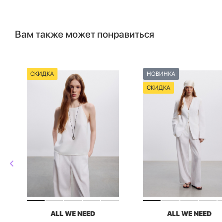
Вам также может понравиться
СКИДКА
НОВИНКА
СКИДКА
ALL WE NEED
ALL WE NEED