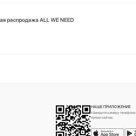
ная распродажа ALL WE NEED
НАШЕ ПРИЛОЖЕНИЕ
Наведите камеру телефона н
прямо сейчас