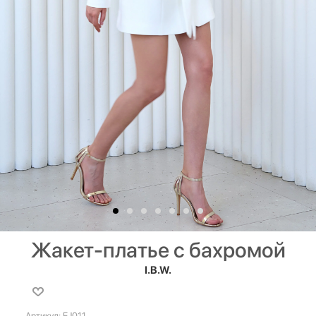
Жакет-платье с бахромой
I.B.W.
Артикул:
EJ011