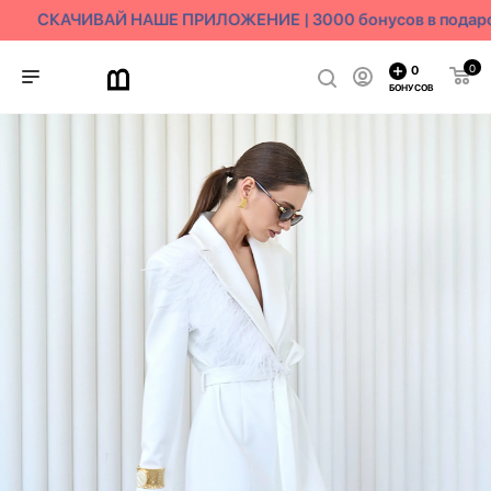
СКАЧИВАЙ НАШЕ ПРИЛОЖЕНИЕ | 3000 бонусов в подаро
0
0
БОНУСОВ