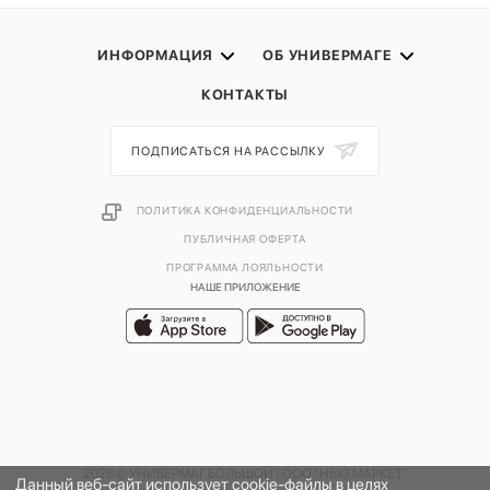
ИНФОРМАЦИЯ
ОБ УНИВЕРМАГЕ
КОНТАКТЫ
ПОДПИСАТЬСЯ НА РАССЫЛКУ
ПОЛИТИКА КОНФИДЕНЦИАЛЬНОСТИ
ПУБЛИЧНАЯ ОФЕРТА
ПРОГРАММА ЛОЯЛЬНОСТИ
НАШЕ ПРИЛОЖЕНИЕ
2026 © УНИВЕРМАГ БОЛЬШОЙ | ООО "НЬЮ МАРКЕТ"
Данный веб-сайт использует cookie-файлы в целях