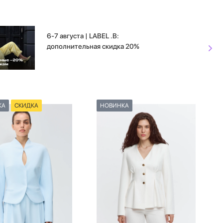
6-7 августа | LABEL .B:
дополнительная скидка 20%
КА
СКИДКА
НОВИНКА