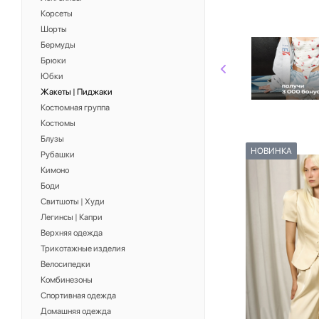
Корсеты
Шорты
Бермуды
Брюки
Юбки
Жакеты | Пиджаки
Костюмная группа
Костюмы
Блузы
НОВИНКА
Рубашки
Кимоно
Боди
Свитшоты | Худи
Легинсы | Капри
Верхняя одежда
Трикотажные изделия
Велосипедки
Комбинезоны
Спортивная одежда
Домашняя одежда