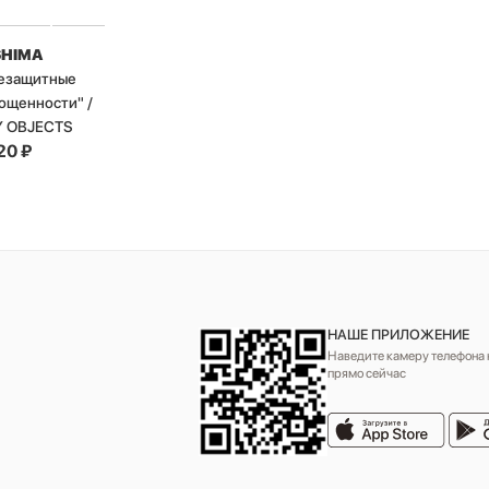
SHIMA
цезащитные
ощенности" /
Y OBJECTS
20
₽
НАШЕ ПРИЛОЖЕНИЕ
Наведите камеру телефона н
прямо сейчас