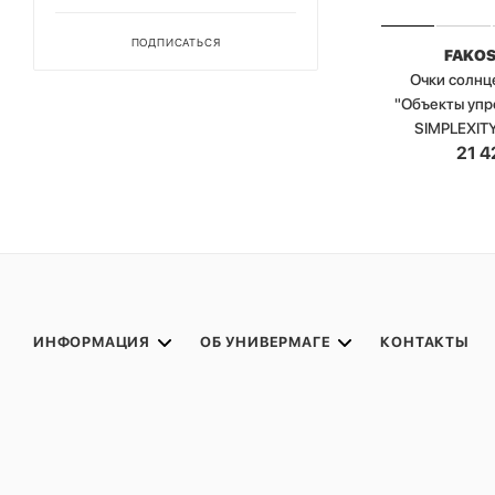
ПОДПИСАТЬСЯ
FAKO
Очки солн
"Объекты упр
SIMPLEXIT
21 4
ИНФОРМАЦИЯ
ОБ УНИВЕРМАГЕ
КОНТАКТЫ