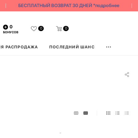
БЕСПЛАТНЫЙ ВОЗВРАТ 30 ДНЕЙ *подробнее
0
0
0
БОНУСОВ
ЯЯ РАСПРОДАЖА
ПОСЛЕДНИЙ ШАНС