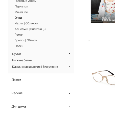
Головные уборы
Перчатки
Манишки
Очки
Чехлы | Обложки
Кошельки | Визитницы
Ремни
Брелки | Обвесы
Носки
Сумки
Нижнее белье
Ювелирные изделия | Бижутерия
Детям
Ресейл
Для дома