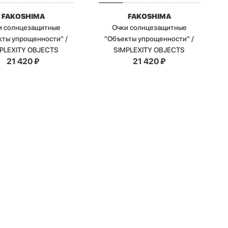
FAKOSHIMA
FAKOSHIMA
и солнцезащитные
Очки солнцезащитные
кты упрощенности" /
"Объекты упрощенности" /
PLEXITY OBJECTS
SIMPLEXITY OBJECTS
21 420
₽
21 420
₽