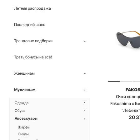
Летняя распродажа
Последний шанс
Трендовые подборки
Трать бонусы на всё!
Женщинам
FAKO
Мужчинам
Очки солн
Одежда
Fakoshima x 
"Лебедь
Обувь
20 3
Аксессуары
Шарфы
Снуды