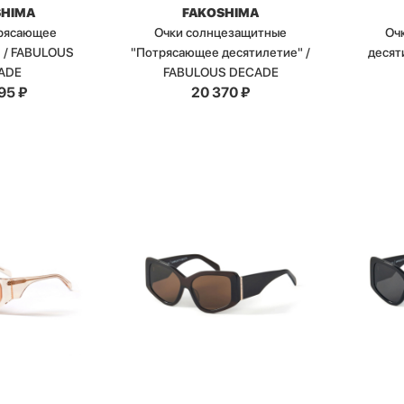
SHIMA
FAKOSHIMA
трясающее
Очки солнцезащитные
Оч
" / FABULOUS
"Потрясающее десятилетие" /
десят
ADE
FABULOUS DECADE
95
₽
20 370
₽