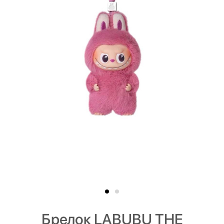
Брелок LABUBU THE