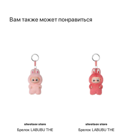
Вам также может понравиться
shvetsov store
shvetsov store
Брелок LABUBU THE
Брелок LABUBU THE