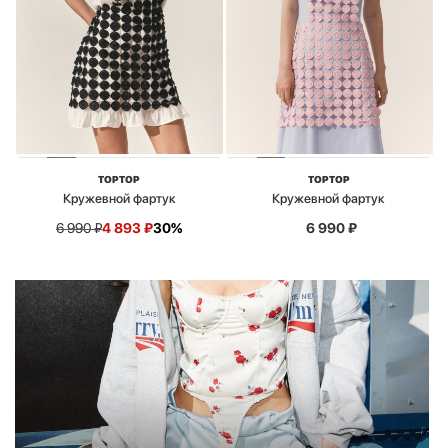
TOPTOP
TOPTOP
Кружевной фартук
Кружевной фартук
6 990
₽
4 893
₽
30%
6 990
₽