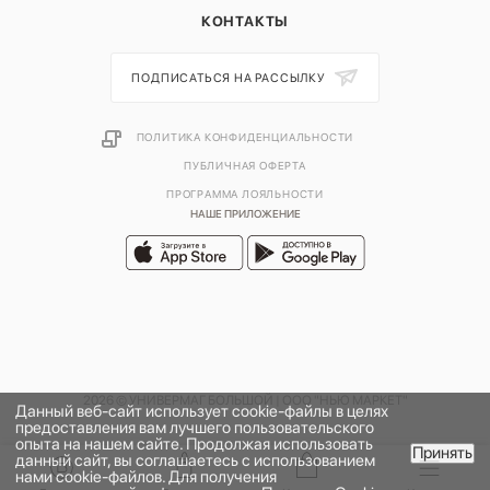
КОНТАКТЫ
ПОДПИСАТЬСЯ НА РАССЫЛКУ
ПОЛИТИКА КОНФИДЕНЦИАЛЬНОСТИ
ПУБЛИЧНАЯ ОФЕРТА
ПРОГРАММА ЛОЯЛЬНОСТИ
НАШЕ ПРИЛОЖЕНИЕ
2026 © УНИВЕРМАГ БОЛЬШОЙ | ООО "НЬЮ МАРКЕТ"
Данный веб-сайт использует cookie-файлы в целях
предоставления вам лучшего пользовательского
опыта на нашем сайте. Продолжая использовать
Принять
данный сайт, вы соглашаетесь с использованием
нами cookie-файлов. Для получения