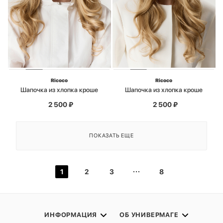
Ricoco
Ricoco
Шапочка из хлопка кроше
Шапочка из хлопка кроше
2 500
₽
2 500
₽
ПОКАЗАТЬ ЕЩЕ
1
2
3
8
ИНФОРМАЦИЯ
ОБ УНИВЕРМАГЕ