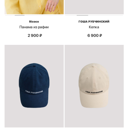
Ricoco
ГОША РУБЧИНСКИЙ
Панама из рафии
Кепка
2 900
₽
6 900
₽