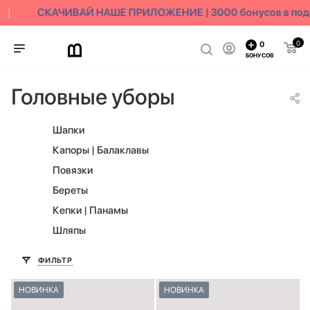
СКАЧИВАЙ НАШЕ ПРИЛОЖЕНИЕ | 3000 бонусов в пода
0
0
БОНУСОВ
Головные уборы
Шапки
Капоры | Балаклавы
Повязки
Береты
Кепки | Панамы
Шляпы
ФИЛЬТР
НОВИНКА
НОВИНКА