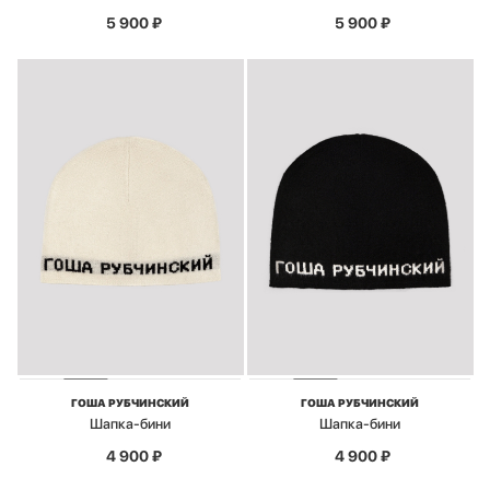
5 900
₽
5 900
₽
ГОША РУБЧИНСКИЙ
ГОША РУБЧИНСКИЙ
Шапка-бини
Шапка-бини
4 900
₽
4 900
₽