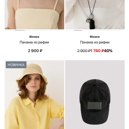
Ricoco
Ricoco
Панама из рафии
Панама из рафии
2 900
₽
2 900
₽
1 740
₽
40%
НОВИНКА