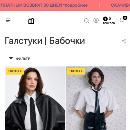
ЛАТНЫЙ ВОЗВРАТ 30 ДНЕЙ *подробнее
СКАЧИВАЙ
0
0
БОНУСОВ
Галстуки | Бабочки
ФИЛЬТР
СКИДКА
СКИДКА