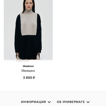
Mankova
Манишка
3 890
₽
ИНФОРМАЦИЯ
ОБ УНИВЕРМАГЕ