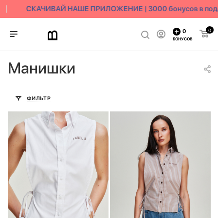
СКАЧИВАЙ НАШЕ ПРИЛОЖЕНИЕ | 3000 бонусов в пода
0
0
БОНУСОВ
Манишки
ФИЛЬТР