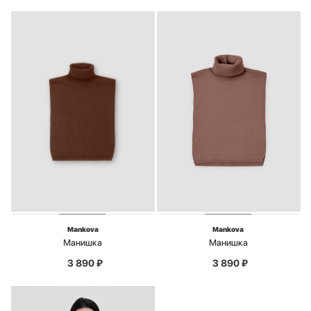
Mankova
Mankova
Манишка
Манишка
3 890
₽
3 890
₽