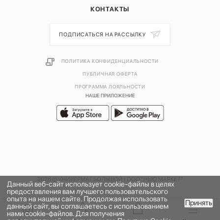
КОНТАКТЫ
ПОДПИСАТЬСЯ НА РАССЫЛКУ
ПОЛИТИКА КОНФИДЕНЦИАЛЬНОСТИ
ПУБЛИЧНАЯ ОФЕРТА
ПРОГРАММА ЛОЯЛЬНОСТИ
НАШЕ ПРИЛОЖЕНИЕ
2026 © УНИВЕРМАГ БОЛЬШОЙ | ООО "НЬЮ МАРКЕТ"
Данный веб-сайт использует cookie-файлы в целях
предоставления вам лучшего пользовательского
опыта на нашем сайте. Продолжая использовать
Принять
данный сайт, вы соглашаетесь с использованием
нами cookie-файлов. Для получения