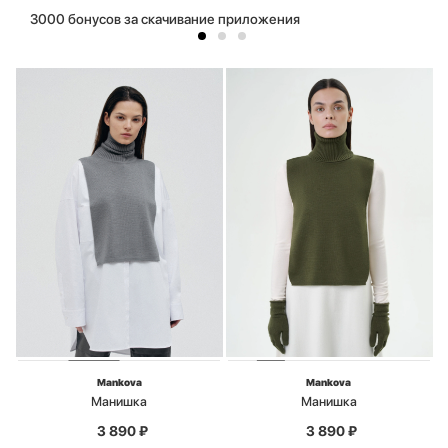
3000 бонусов за скачивание приложения
Mankova
Mankova
Манишка
Манишка
3 890
₽
3 890
₽