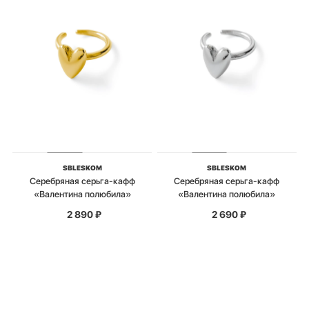
SBLESKOM
SBLESKOM
Серебряная серьга-кафф
Серебряная серьга-кафф
«Валентина полюбила»
«Валентина полюбила»
2 890
₽
2 690
₽