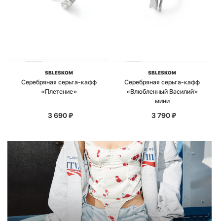
SBLESKOM
SBLESKOM
Серебряная серьга-кафф
Серебряная серьга-кафф
«Плетение»
«Влюбленный Василий»
мини
3 690
₽
3 790
₽