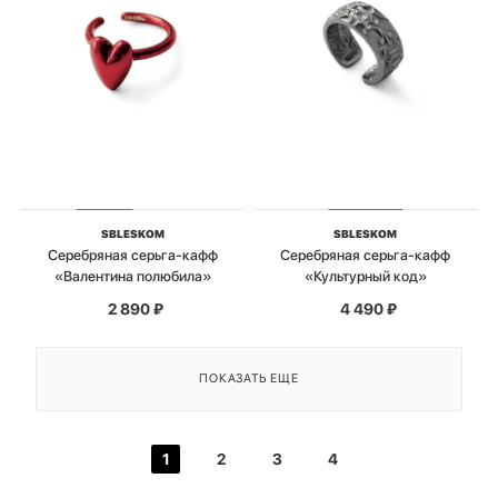
SBLESKOM
SBLESKOM
Серебряная серьга-кафф
Серебряная серьга-кафф
«Валентина полюбила»
«Культурный код»
2 890
₽
4 490
₽
ПОКАЗАТЬ ЕЩЕ
1
2
3
4