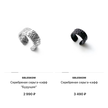
SBLESKOM
SBLESKOM
Серебряная серьга-кафф
Серебряная серьга-кафф
"Будущее"
2 990
₽
3 490
₽