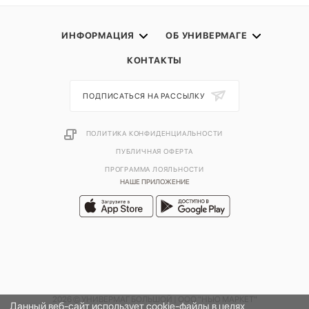
ИНФОРМАЦИЯ
ОБ УНИВЕРМАГЕ
КОНТАКТЫ
ПОДПИСАТЬСЯ НА РАССЫЛКУ
ПОЛИТИКА КОНФИДЕНЦИАЛЬНОСТИ
ПУБЛИЧНАЯ ОФЕРТА
ПРОГРАММА ЛОЯЛЬНОСТИ
НАШЕ ПРИЛОЖЕНИЕ
2026 © УНИВЕРМАГ БОЛЬШОЙ | ООО "НЬЮ МАРКЕТ"
Данный веб-сайт использует cookie-файлы в целях