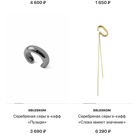
4 600
₽
1 650
₽
SBLESKOM
SBLESKOM
Серебряная серьга-кафф
Серебряная серьга-кафф
«Пузыри»
«Слова имеют значение»
3 690
₽
6 290
₽