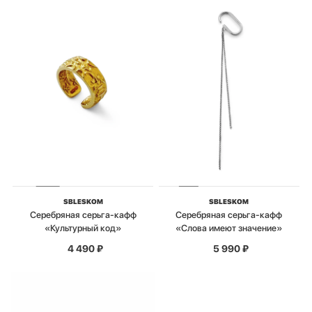
SBLESKOM
SBLESKOM
Серебряная серьга-кафф
Серебряная серьга-кафф
«Культурный код»
«Слова имеют значение»
4 490
₽
5 990
₽