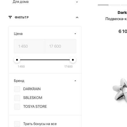
Для дома
Dark
ФИЛЬТР
Подвеска-к
6 1
Цена
1 450
17 600
Бренд
DARKRAIN
SBLESKOM
TOSYA STORE
Трать бонусы на все