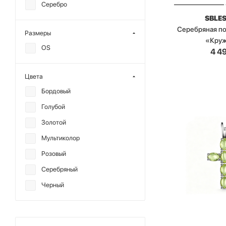
Серебро
SBLE
Серебряная п
Размеры
«Кру
OS
4 4
Цвета
Бордовый
Голубой
Золотой
Мультиколор
Розовый
Серебряный
Черный