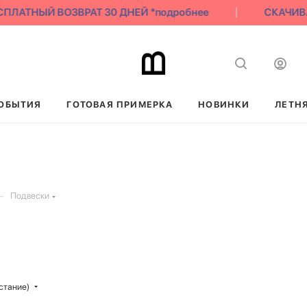
ЛАТНЫЙ ВОЗВРАТ 30 ДНЕЙ *подробнее
СКАЧИВАЙ 
ОБЫТИЯ
ГОТОВАЯ ПРИМЕРКА
НОВИНКИ
ЛЕТН
—
Подвески
стание)