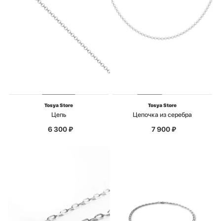
Tosya Store
Tosya Store
Цепь
Цепочка из серебра
6 300
₽
7 900
₽