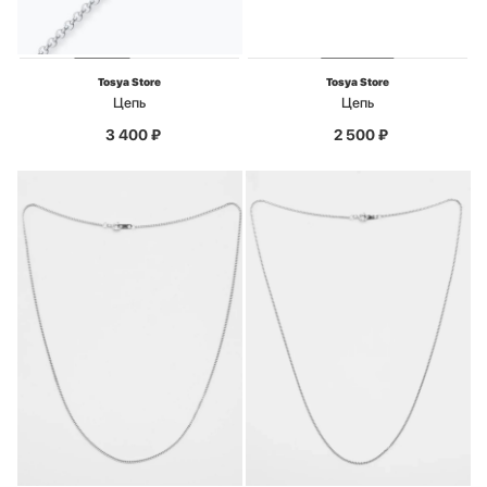
Tosya Store
Tosya Store
Цепь
Цепь
3 400
₽
2 500
₽