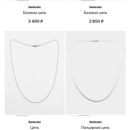
Darkrain
Darkrain
Базовая цепь
Базовая цепь
3 400
₽
2 850
₽
Darkrain
Darkrain
Цепь
Панцирная цепь