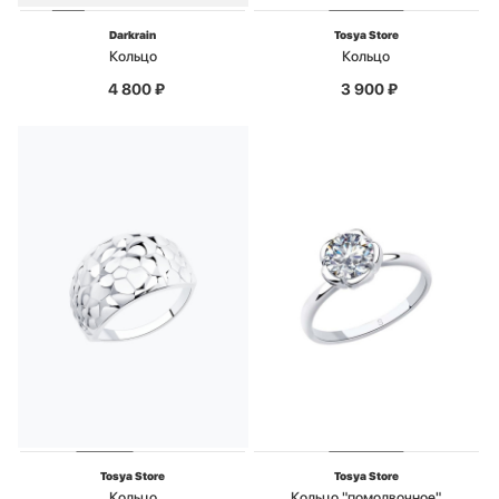
Darkrain
Tosya Store
Кольцо
Кольцо
4 800
₽
3 900
₽
Tosya Store
Tosya Store
Кольцо
Кольцо "помолвочное"