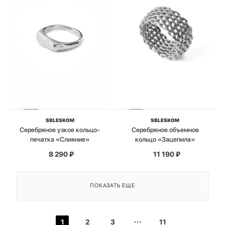
SBLESKOM
SBLESKOM
Серебряное узкое кольцо-
Серебряное объемное
печатка «Слияние»
кольцо «Зацепила»
8 290
₽
11 190
₽
ПОКАЗАТЬ ЕЩЕ
1
2
3
11