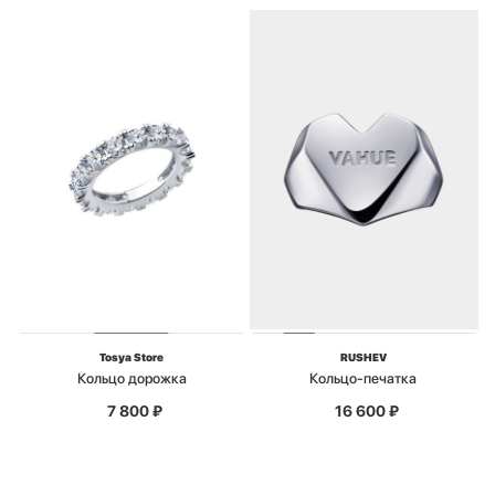
Tosya Store
RUSHEV
Кольцо дорожка
Кольцо-печатка
7 800
₽
16 600
₽