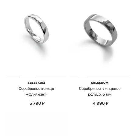
SBLESKOM
SBLESKOM
Серебряное кольцо
Серебряное глянцевое
«Слияние»
кольцо, 5 мм
5 790
₽
4 990
₽