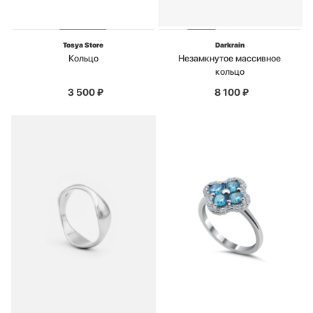
Tosya Store
Darkrain
Кольцо
Незамкнутое массивное
кольцо
3 500
₽
8 100
₽