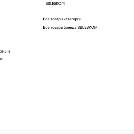
Все товары категории
Все товары бренда SBLESKOM
знь и
ое