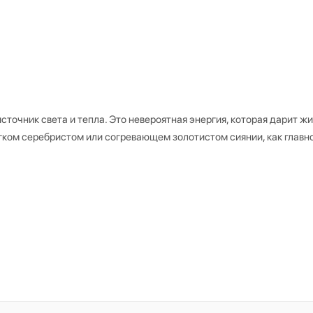
сточник света и тепла. Это невероятная энергия, которая дарит жи
ягком серебристом или согревающем золотистом сиянии, как главн