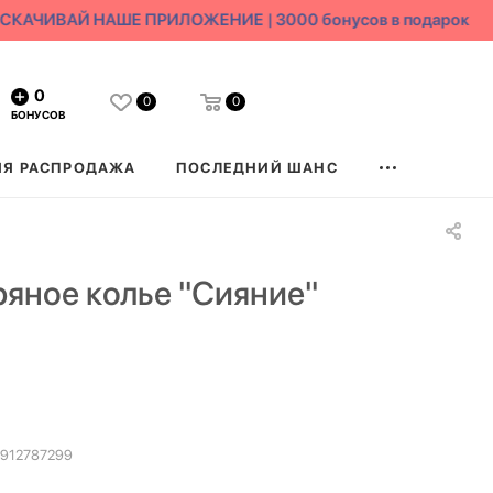
КАЧИВАЙ НАШЕ ПРИЛОЖЕНИЕ | 3000 бонусов в подарок
0
0
0
БОНУСОВ
ЯЯ РАСПРОДАЖА
ПОСЛЕДНИЙ ШАНС
яное колье "Сияние"
912787299