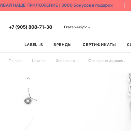
ВАЙ НАШЕ ПРИЛОЖЕНИЕ | 3000 бонусов в подарок
+7 (905) 808-71-38
Екатеринбург
LABEL .B
БРЕНДЫ
СЕРТИФИКАТЫ
С
—
—
—
Главная
Каталог
Женщинам
Ювелирные изделия