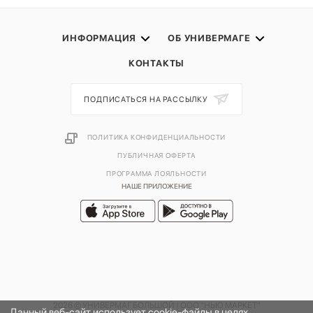
ИНФОРМАЦИЯ
ОБ УНИВЕРМАГЕ
КОНТАКТЫ
ПОДПИСАТЬСЯ НА РАССЫЛКУ
ПОЛИТИКА КОНФИДЕНЦИАЛЬНОСТИ
ПУБЛИЧНАЯ ОФЕРТА
ПРОГРАММА ЛОЯЛЬНОСТИ
НАШЕ ПРИЛОЖЕНИЕ
2026 © УНИВЕРМАГ БОЛЬШОЙ | ООО "НЬЮ МАРКЕТ"
Данный веб-сайт использует cookie-файлы в целях