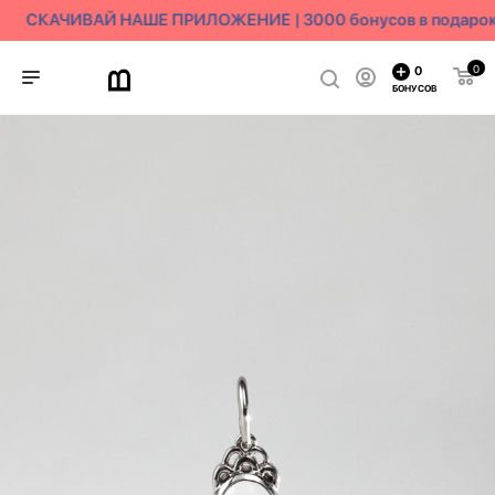
СКАЧИВАЙ НАШЕ ПРИЛОЖЕНИЕ | 3000 бонусов в подарок
0
0
БОНУСОВ