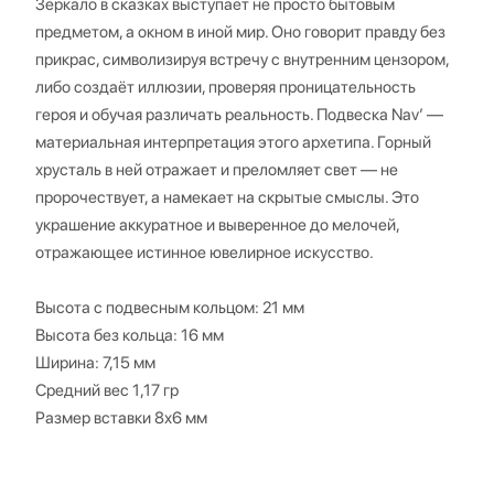
Зеркало в сказках выступает не просто бытовым
предметом, а окном в иной мир. Оно говорит правду без
прикрас, символизируя встречу с внутренним цензором,
либо создаёт иллюзии, проверяя проницательность
героя и обучая различать реальность. Подвеска Nav’ —
материальная интерпретация этого архетипа. Горный
хрусталь в ней отражает и преломляет свет — не
пророчествует, а намекает на скрытые смыслы. Это
украшение аккуратное и выверенное до мелочей,
отражающее истинное ювелирное искусство.
Высота с подвесным кольцом: 21 мм
Высота без кольца: 16 мм
Ширина: 7,15 мм
Средний вес 1,17 гр
Размер вставки 8х6 мм